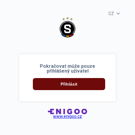
CZ
Pokračovat může pouze
přihlášený uživatel
Přihlásit
www.enigoo.cz