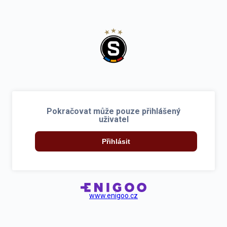
Pokračovat může pouze přihlášený
uživatel
Přihlásit
www.enigoo.cz